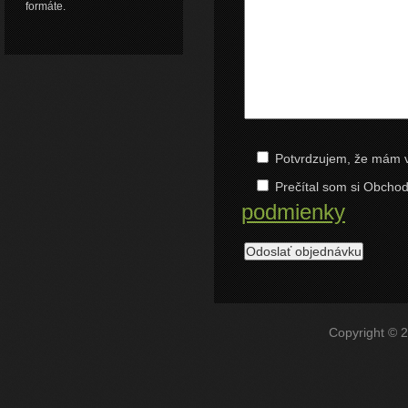
formáte.
Potvrdzujem, že mám v
Prečítal som si Obcho
podmienky
Copyright © 