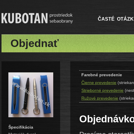
ČASTÉ OTÁZK
Objednať
Farebné prevedenie
Čierne prevedenie
(striekan
Strieborné prevedenie
(nest
Ružové prevedenie
(strieka
Objednávko
Špecifikácia